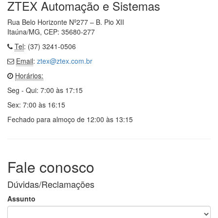
ZTEX Automação e Sistemas
Rua Belo Horizonte Nº277 – B. Pio XII
Itaúna/MG, CEP: 35680-277
Tel
: (37) 3241-0506
Email
:
ztex@ztex.com.br
Horários:
Seg - Qui: 7:00 às 17:15
Sex: 7:00 às 16:15
Fechado para almoço de 12:00 às 13:15
Fale conosco
Dúvidas/Reclamações
Assunto